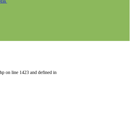
Rss
hp on line 1423 and defined in