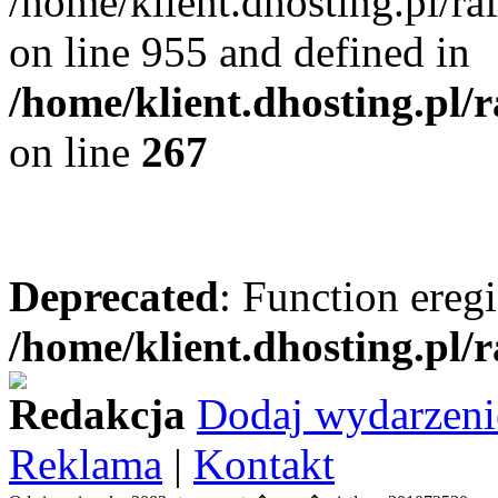
/home/klient.dhosting.pl/r
on line 955 and defined in
/home/klient.dhosting.pl/
on line
267
Deprecated
: Function eregi
/home/klient.dhosting.pl/
Redakcja
Dodaj wydarzeni
Reklama
|
Kontakt