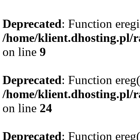
Deprecated
: Function eregi
/home/klient.dhosting.pl/
on line
9
Deprecated
: Function ereg(
/home/klient.dhosting.pl/
on line
24
Deprecated
: Function ereg(