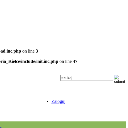
oad.inc.php
on line
3
ria_Kielce/include/init.inc.php
on line
47
Zaloguj