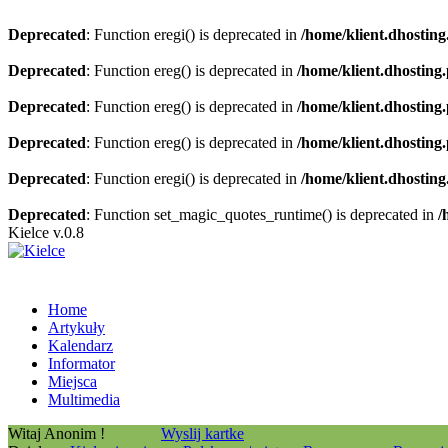
Deprecated
: Function eregi() is deprecated in
/home/klient.dhosting
Deprecated
: Function ereg() is deprecated in
/home/klient.dhosting
Deprecated
: Function ereg() is deprecated in
/home/klient.dhosting
Deprecated
: Function ereg() is deprecated in
/home/klient.dhosting
Deprecated
: Function eregi() is deprecated in
/home/klient.dhosting
Deprecated
: Function set_magic_quotes_runtime() is deprecated in
/
Kielce v.0.8
Home
Artykuły
Kalendarz
Informator
Miejsca
Multimedia
Witaj Anonim !
Wyslij kartke