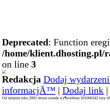
Deprecated
: Function eregi
/home/klient.dhosting.pl/
on line
3
Redakcja
Dodaj wydarzeni
informacjÄ™
|
Dodaj link
Od sierpnia roku 2002 strona została wy¶wietlona 201066342 razy (0