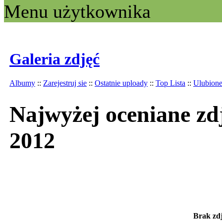
Menu użytkownika
Galeria zdjęć
Albumy
::
Zarejestruj sie
::
Ostatnie uploady
::
Top Lista
::
Ulubion
Najwyżej oceniane zd
2012
Brak zdj