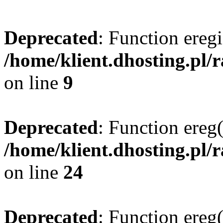
Deprecated
: Function eregi
/home/klient.dhosting.pl/
on line
9
Deprecated
: Function ereg(
/home/klient.dhosting.pl/
on line
24
Deprecated
: Function ereg(