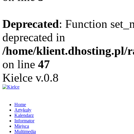
Deprecated
: Function set_
deprecated in
/home/klient.dhosting.pl/
on line
47
Kielce v.0.8
Home
Artykuły
Kalendarz
Informator
Miejsca
Multimedia