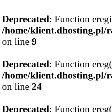
Deprecated
: Function eregi
/home/klient.dhosting.pl/
on line
9
Deprecated
: Function ereg(
/home/klient.dhosting.pl/
on line
24
Deprecated
: Function ereg(