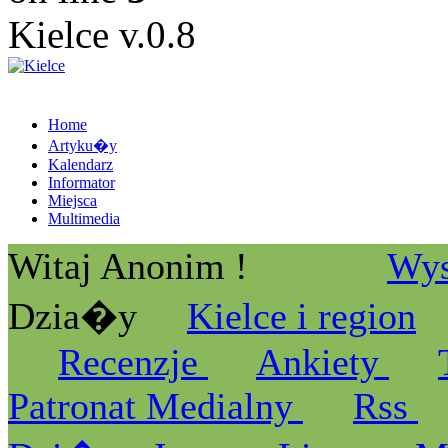
Kielce v.0.8
Home
Artyku�y
Kalendarz
Informator
Miejsca
Multimedia
Witaj Anonim !
Wys
Dzia�y
Kielce i region
Recenzje
Ankiety
Patronat Medialny
Rss