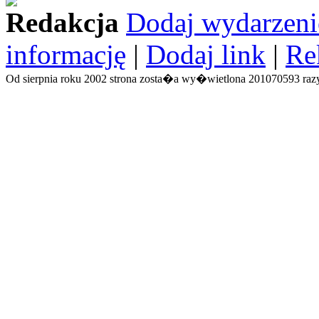
Redakcja
Dodaj wydarzeni
informację
|
Dodaj link
|
Re
Od sierpnia roku 2002 strona zosta�a wy�wietlona 201070593 razy