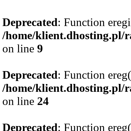
Deprecated
: Function eregi
/home/klient.dhosting.pl/
on line
9
Deprecated
: Function ereg(
/home/klient.dhosting.pl/
on line
24
Deprecated
: Function ereg(