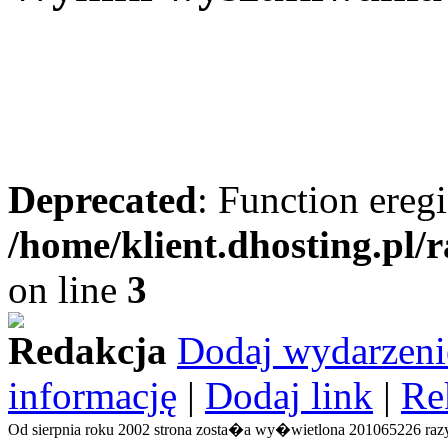
Deprecated
: Function eregi
/home/klient.dhosting.pl/
on line
3
Redakcja
Dodaj wydarzeni
informację
|
Dodaj link
|
Re
Od sierpnia roku 2002 strona zosta�a wy�wietlona 201065226 razy