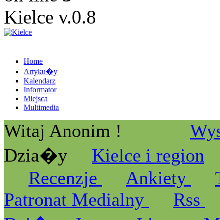
Kielce v.0.8
Home
Artyku�y
Kalendarz
Informator
Miejsca
Multimedia
Witaj Anonim !
Wys
Dzia�y
Kielce i region
Recenzje
Ankiety
Patronat Medialny
Rss