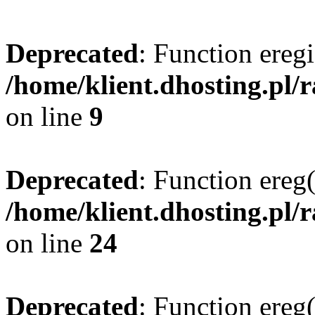
Deprecated
: Function eregi
/home/klient.dhosting.pl/
on line
9
Deprecated
: Function ereg(
/home/klient.dhosting.pl/
on line
24
Deprecated
: Function ereg(