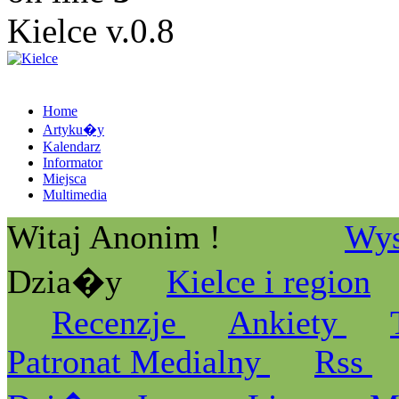
Kielce v.0.8
Home
Artyku�y
Kalendarz
Informator
Miejsca
Multimedia
Witaj Anonim !
Wys
Dzia�y
Kielce i region
Recenzje
Ankiety
Patronat Medialny
Rss