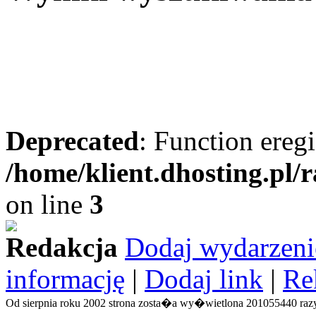
Deprecated
: Function eregi
/home/klient.dhosting.pl/
on line
3
Redakcja
Dodaj wydarzeni
informację
|
Dodaj link
|
Re
Od sierpnia roku 2002 strona zosta�a wy�wietlona 201055440 razy