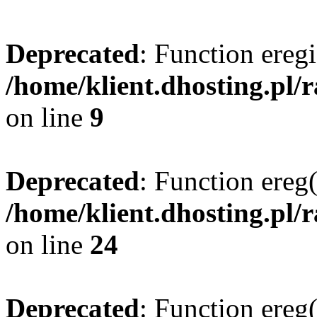
Deprecated
: Function eregi
/home/klient.dhosting.pl/
on line
9
Deprecated
: Function ereg(
/home/klient.dhosting.pl/
on line
24
Deprecated
: Function ereg(