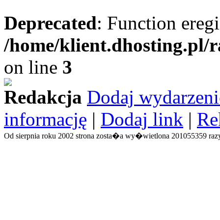
Deprecated
: Function eregi
/home/klient.dhosting.pl/
on line
3
Redakcja
Dodaj wydarzeni
informację
|
Dodaj link
|
Re
Od sierpnia roku 2002 strona zosta�a wy�wietlona 201055359 razy