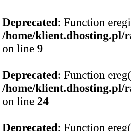
Deprecated
: Function eregi
/home/klient.dhosting.pl/
on line
9
Deprecated
: Function ereg(
/home/klient.dhosting.pl/
on line
24
Deprecated
: Function ereg(