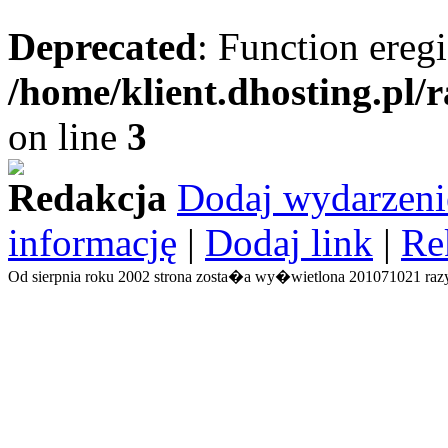
Deprecated
: Function eregi
/home/klient.dhosting.pl/
on line
3
Redakcja
Dodaj wydarzeni
informację
|
Dodaj link
|
Re
Od sierpnia roku 2002 strona zosta�a wy�wietlona 201071021 razy