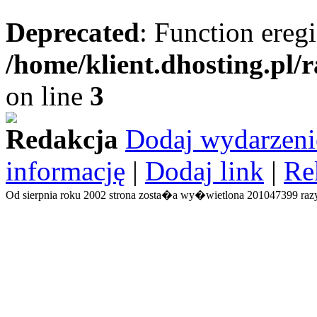
Deprecated
: Function eregi
/home/klient.dhosting.pl/
on line
3
Redakcja
Dodaj wydarzeni
informację
|
Dodaj link
|
Re
Od sierpnia roku 2002 strona zosta�a wy�wietlona 201047399 razy