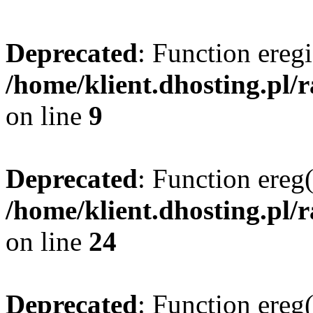
Deprecated
: Function eregi
/home/klient.dhosting.pl/
on line
9
Deprecated
: Function ereg(
/home/klient.dhosting.pl/
on line
24
Deprecated
: Function ereg(