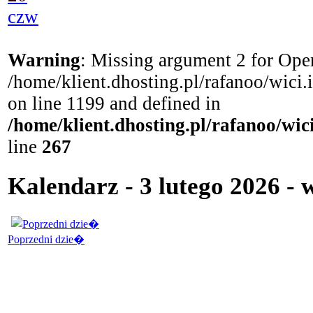
czw
Warning
: Missing argument 2 for Open
/home/klient.dhosting.pl/rafanoo/wici
on line 1199 and defined in
/home/klient.dhosting.pl/rafanoo/wi
line
267
Kalendarz - 3 lutego 2026 - 
Poprzedni dzie�