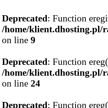
Deprecated
: Function eregi
/home/klient.dhosting.pl/
on line
9
Deprecated
: Function ereg(
/home/klient.dhosting.pl/
on line
24
Deprecated
: Function ereg(