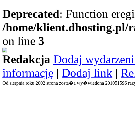
Deprecated
: Function eregi
/home/klient.dhosting.pl/
on line
3
Redakcja
Dodaj wydarzeni
informację
|
Dodaj link
|
Re
Od sierpnia roku 2002 strona zosta�a wy�wietlona 201051596 razy