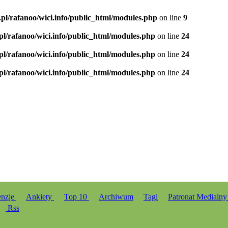
.pl/rafanoo/wici.info/public_html/modules.php
on line
9
.pl/rafanoo/wici.info/public_html/modules.php
on line
24
.pl/rafanoo/wici.info/public_html/modules.php
on line
24
.pl/rafanoo/wici.info/public_html/modules.php
on line
24
enzje
Ankiety
Top 10
Archiwum
Tagi
Patronat Medialn
Rss