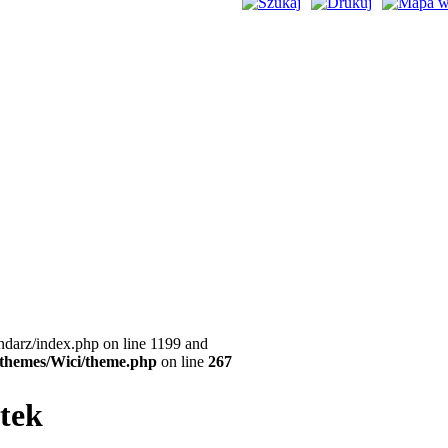
ndarz/index.php on line 1199 and
l/themes/Wici/theme.php
on line
267
�tek