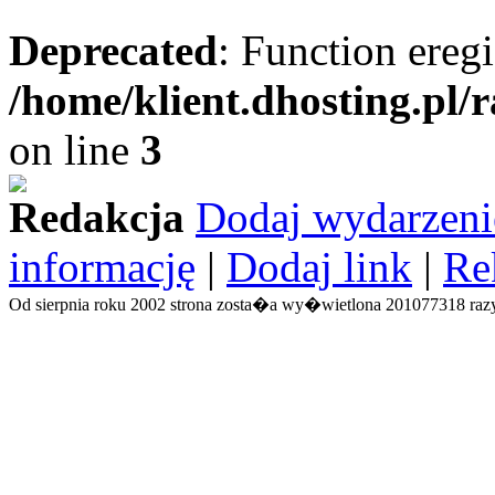
Deprecated
: Function eregi
/home/klient.dhosting.pl/
on line
3
Redakcja
Dodaj wydarzeni
informację
|
Dodaj link
|
Re
Od sierpnia roku 2002 strona zosta�a wy�wietlona 201077318 razy