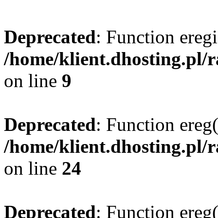
Deprecated
: Function eregi
/home/klient.dhosting.pl/
on line
9
Deprecated
: Function ereg(
/home/klient.dhosting.pl/
on line
24
Deprecated
: Function ereg(