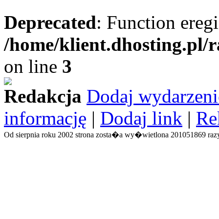
Deprecated
: Function eregi
/home/klient.dhosting.pl/
on line
3
Redakcja
Dodaj wydarzeni
informację
|
Dodaj link
|
Re
Od sierpnia roku 2002 strona zosta�a wy�wietlona 201051869 razy