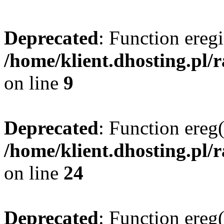
Deprecated
: Function eregi
/home/klient.dhosting.pl/
on line
9
Deprecated
: Function ereg(
/home/klient.dhosting.pl/
on line
24
Deprecated
: Function ereg(