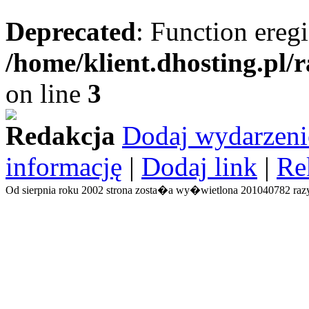
Deprecated
: Function eregi
/home/klient.dhosting.pl/
on line
3
Redakcja
Dodaj wydarzeni
informację
|
Dodaj link
|
Re
Od sierpnia roku 2002 strona zosta�a wy�wietlona 201040782 razy