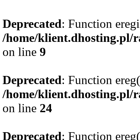
Deprecated
: Function eregi
/home/klient.dhosting.pl/
on line
9
Deprecated
: Function ereg(
/home/klient.dhosting.pl/
on line
24
Deprecated
: Function ereg(