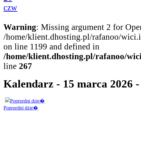
czw
Warning
: Missing argument 2 for Open
/home/klient.dhosting.pl/rafanoo/wici
on line 1199 and defined in
/home/klient.dhosting.pl/rafanoo/wi
line
267
Kalendarz - 15 marca 2026 - 
Poprzedni dzie�