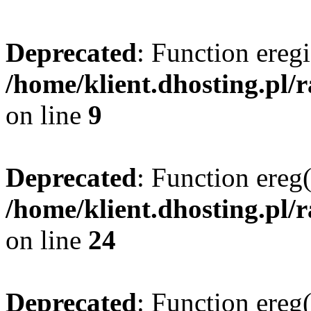
Deprecated
: Function eregi
/home/klient.dhosting.pl/
on line
9
Deprecated
: Function ereg(
/home/klient.dhosting.pl/
on line
24
Deprecated
: Function ereg(