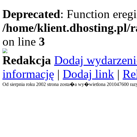
Deprecated
: Function eregi
/home/klient.dhosting.pl/
on line
3
Redakcja
Dodaj wydarzeni
informację
|
Dodaj link
|
Re
Od sierpnia roku 2002 strona zosta�a wy�wietlona 201047600 razy