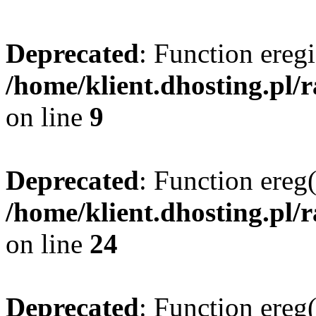
Deprecated
: Function eregi
/home/klient.dhosting.pl/
on line
9
Deprecated
: Function ereg(
/home/klient.dhosting.pl/
on line
24
Deprecated
: Function ereg(