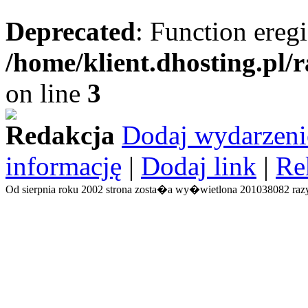
Deprecated
: Function eregi
/home/klient.dhosting.pl/
on line
3
Redakcja
Dodaj wydarzeni
informację
|
Dodaj link
|
Re
Od sierpnia roku 2002 strona zosta�a wy�wietlona 201038082 razy