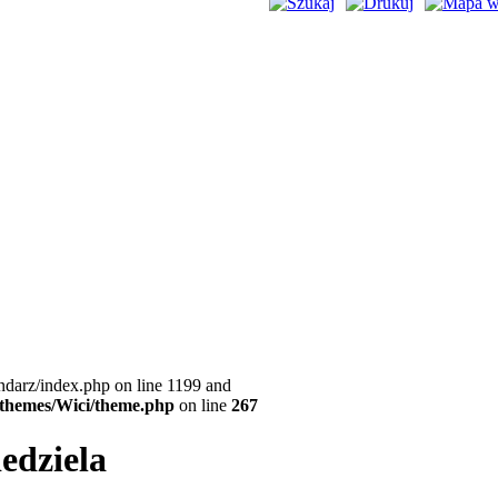
ndarz/index.php on line 1199 and
l/themes/Wici/theme.php
on line
267
iedziela