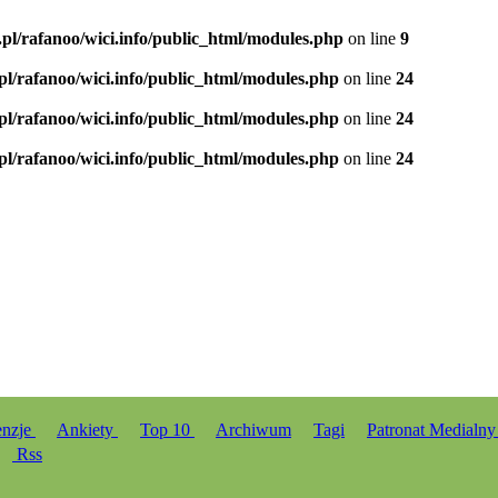
.pl/rafanoo/wici.info/public_html/modules.php
on line
9
.pl/rafanoo/wici.info/public_html/modules.php
on line
24
.pl/rafanoo/wici.info/public_html/modules.php
on line
24
.pl/rafanoo/wici.info/public_html/modules.php
on line
24
enzje
Ankiety
Top 10
Archiwum
Tagi
Patronat Medialn
Rss