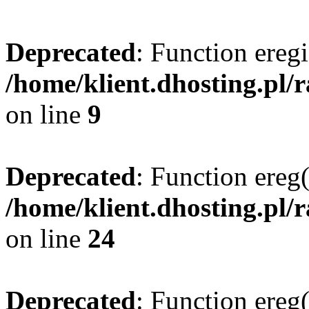
Deprecated
: Function eregi
/home/klient.dhosting.pl/
on line
9
Deprecated
: Function ereg(
/home/klient.dhosting.pl/
on line
24
Deprecated
: Function ereg(