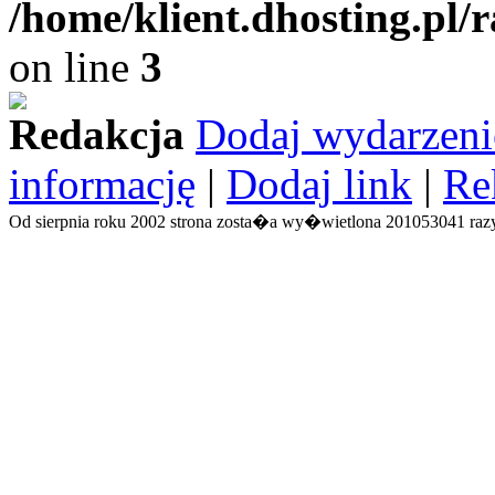
/home/klient.dhosting.pl/
on line
3
Redakcja
Dodaj wydarzeni
informację
|
Dodaj link
|
Re
Od sierpnia roku 2002 strona zosta�a wy�wietlona 201053041 razy