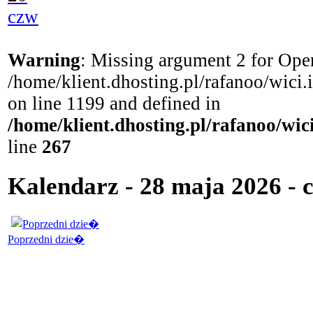
czw
Warning
: Missing argument 2 for Open
/home/klient.dhosting.pl/rafanoo/wici
on line 1199 and defined in
/home/klient.dhosting.pl/rafanoo/wi
line
267
Kalendarz - 28 maja 2026 - 
Poprzedni dzie�