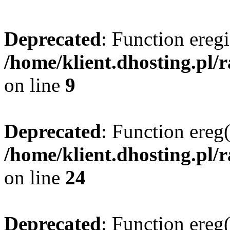
Deprecated
: Function eregi
/home/klient.dhosting.pl/
on line
9
Deprecated
: Function ereg(
/home/klient.dhosting.pl/
on line
24
Deprecated
: Function ereg(