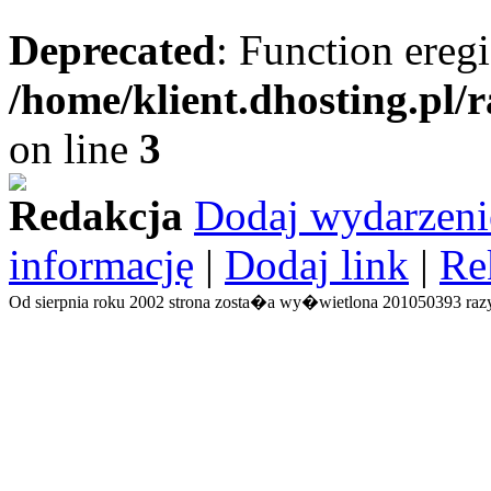
Deprecated
: Function eregi
/home/klient.dhosting.pl/
on line
3
Redakcja
Dodaj wydarzeni
informację
|
Dodaj link
|
Re
Od sierpnia roku 2002 strona zosta�a wy�wietlona 201050393 razy