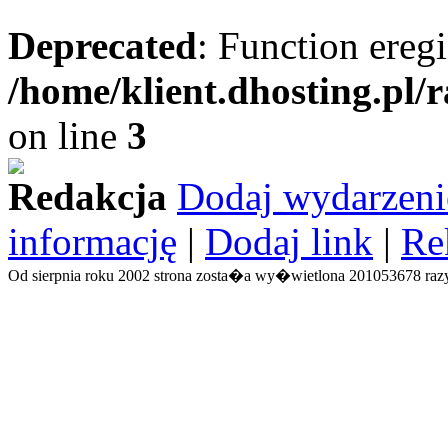
Deprecated
: Function eregi
/home/klient.dhosting.pl/
on line
3
Redakcja
Dodaj wydarzeni
informację
|
Dodaj link
|
Re
Od sierpnia roku 2002 strona zosta�a wy�wietlona 201053678 razy