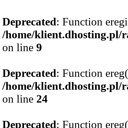
Deprecated
: Function eregi
/home/klient.dhosting.pl/
on line
9
Deprecated
: Function ereg(
/home/klient.dhosting.pl/
on line
24
Deprecated
: Function ereg(