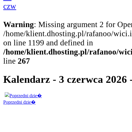
czw
Warning
: Missing argument 2 for Open
/home/klient.dhosting.pl/rafanoo/wici
on line 1199 and defined in
/home/klient.dhosting.pl/rafanoo/wi
line
267
Kalendarz - 3 czerwca 2026
Poprzedni dzie�