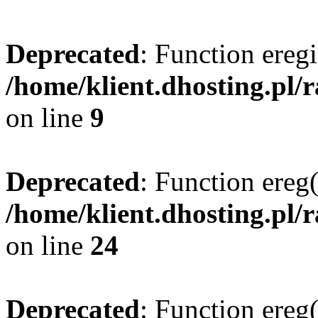
Deprecated
: Function eregi
/home/klient.dhosting.pl/
on line
9
Deprecated
: Function ereg(
/home/klient.dhosting.pl/
on line
24
Deprecated
: Function ereg(