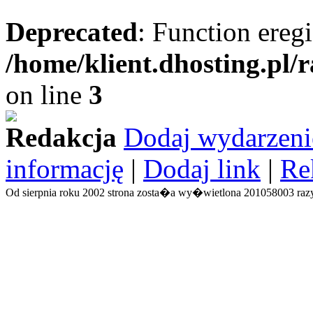
Deprecated
: Function eregi
/home/klient.dhosting.pl/
on line
3
Redakcja
Dodaj wydarzeni
informację
|
Dodaj link
|
Re
Od sierpnia roku 2002 strona zosta�a wy�wietlona 201058003 razy