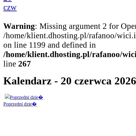
czw
Warning
: Missing argument 2 for Open
/home/klient.dhosting.pl/rafanoo/wici
on line 1199 and defined in
/home/klient.dhosting.pl/rafanoo/wi
line
267
Kalendarz - 20 czerwca 2026
Poprzedni dzie�