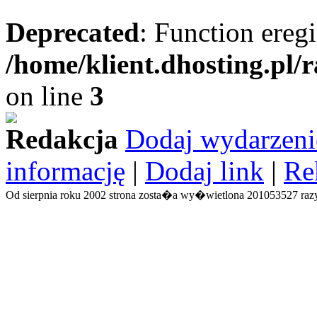
Deprecated
: Function eregi
/home/klient.dhosting.pl/
on line
3
Redakcja
Dodaj wydarzeni
informację
|
Dodaj link
|
Re
Od sierpnia roku 2002 strona zosta�a wy�wietlona 201053527 razy