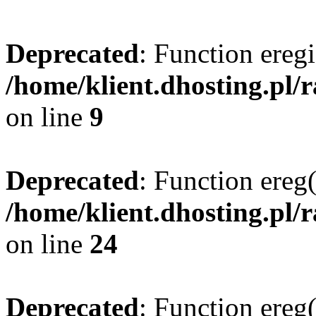
Deprecated
: Function eregi
/home/klient.dhosting.pl/
on line
9
Deprecated
: Function ereg(
/home/klient.dhosting.pl/
on line
24
Deprecated
: Function ereg(