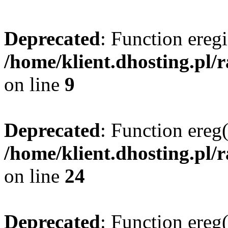
Deprecated
: Function eregi
/home/klient.dhosting.pl/
on line
9
Deprecated
: Function ereg(
/home/klient.dhosting.pl/
on line
24
Deprecated
: Function ereg(