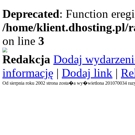
Deprecated
: Function eregi
/home/klient.dhosting.pl/
on line
3
Redakcja
Dodaj wydarzeni
informację
|
Dodaj link
|
Re
Od sierpnia roku 2002 strona zosta�a wy�wietlona 201070034 razy