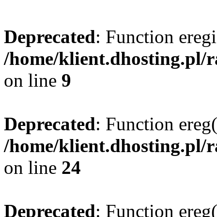
Deprecated
: Function eregi
/home/klient.dhosting.pl/
on line
9
Deprecated
: Function ereg(
/home/klient.dhosting.pl/
on line
24
Deprecated
: Function ereg(