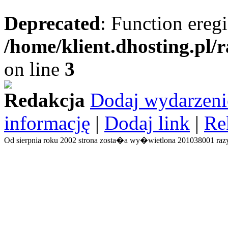
Deprecated
: Function eregi
/home/klient.dhosting.pl/
on line
3
Redakcja
Dodaj wydarzeni
informację
|
Dodaj link
|
Re
Od sierpnia roku 2002 strona zosta�a wy�wietlona 201038001 razy