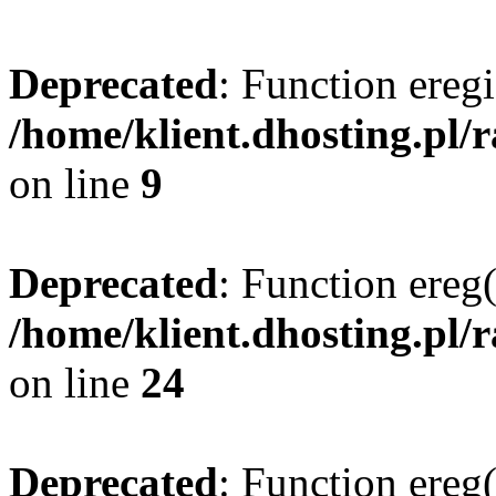
Deprecated
: Function eregi
/home/klient.dhosting.pl/
on line
9
Deprecated
: Function ereg(
/home/klient.dhosting.pl/
on line
24
Deprecated
: Function ereg(