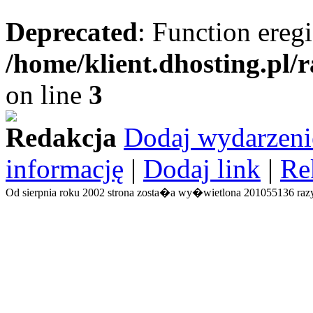
Deprecated
: Function eregi
/home/klient.dhosting.pl/
on line
3
Redakcja
Dodaj wydarzeni
informację
|
Dodaj link
|
Re
Od sierpnia roku 2002 strona zosta�a wy�wietlona 201055136 razy