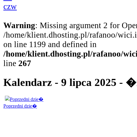
czw
Warning
: Missing argument 2 for Open
/home/klient.dhosting.pl/rafanoo/wici
on line 1199 and defined in
/home/klient.dhosting.pl/rafanoo/wi
line
267
Kalendarz - 9 lipca 2025 - 
Poprzedni dzie�