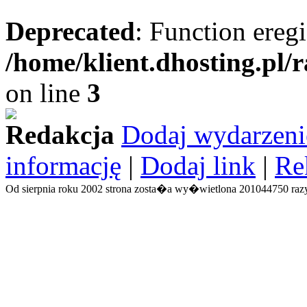
Deprecated
: Function eregi
/home/klient.dhosting.pl/
on line
3
Redakcja
Dodaj wydarzeni
informację
|
Dodaj link
|
Re
Od sierpnia roku 2002 strona zosta�a wy�wietlona 201044750 razy