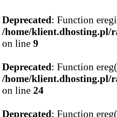
Deprecated
: Function eregi
/home/klient.dhosting.pl/
on line
9
Deprecated
: Function ereg(
/home/klient.dhosting.pl/
on line
24
Deprecated
: Function ereg(