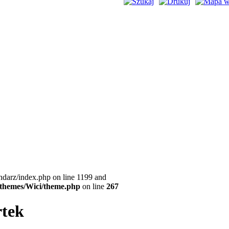
ndarz/index.php on line 1199 and
l/themes/Wici/theme.php
on line
267
rtek