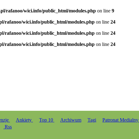
.pl/rafanoo/wici.info/public_html/modules.php
on line
9
.pl/rafanoo/wici.info/public_html/modules.php
on line
24
.pl/rafanoo/wici.info/public_html/modules.php
on line
24
.pl/rafanoo/wici.info/public_html/modules.php
on line
24
enzje
Ankiety
Top 10
Archiwum
Tagi
Patronat Medialn
Rss