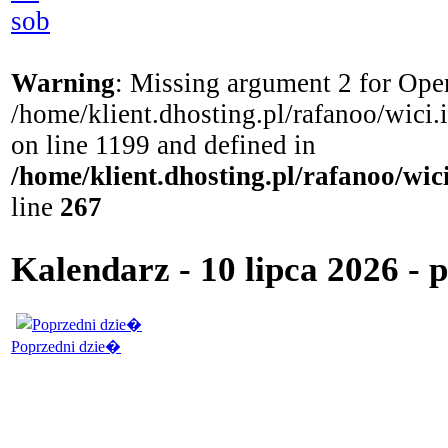
sob
Warning
: Missing argument 2 for Open
/home/klient.dhosting.pl/rafanoo/wici
on line 1199 and defined in
/home/klient.dhosting.pl/rafanoo/wi
line
267
Kalendarz - 10 lipca 2026 - 
Poprzedni dzie�