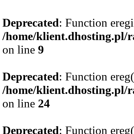
Deprecated
: Function eregi
/home/klient.dhosting.pl/
on line
9
Deprecated
: Function ereg(
/home/klient.dhosting.pl/
on line
24
Deprecated
: Function ereg(