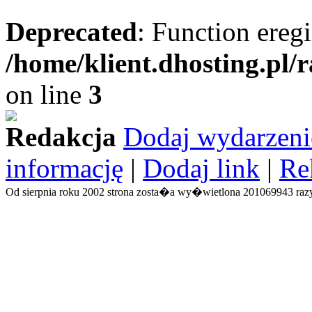
Deprecated
: Function eregi
/home/klient.dhosting.pl/
on line
3
Redakcja
Dodaj wydarzeni
informację
|
Dodaj link
|
Re
Od sierpnia roku 2002 strona zosta�a wy�wietlona 201069943 razy