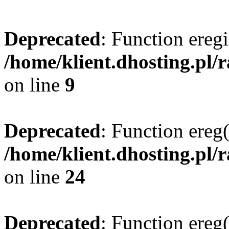
Deprecated
: Function eregi
/home/klient.dhosting.pl/
on line
9
Deprecated
: Function ereg(
/home/klient.dhosting.pl/
on line
24
Deprecated
: Function ereg(