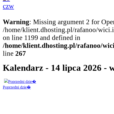
czw
Warning
: Missing argument 2 for Open
/home/klient.dhosting.pl/rafanoo/wici
on line 1199 and defined in
/home/klient.dhosting.pl/rafanoo/wi
line
267
Kalendarz - 14 lipca 2026 - 
Poprzedni dzie�