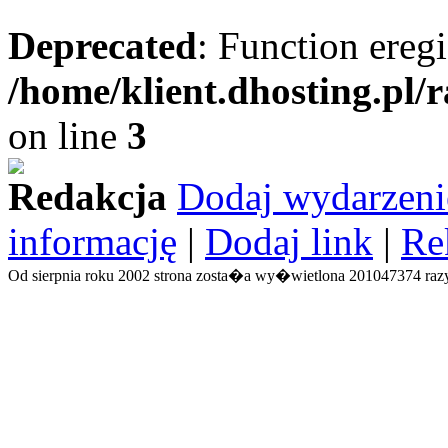
Deprecated
: Function eregi
/home/klient.dhosting.pl/
on line
3
Redakcja
Dodaj wydarzeni
informację
|
Dodaj link
|
Re
Od sierpnia roku 2002 strona zosta�a wy�wietlona 201047374 razy