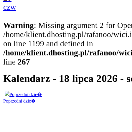
czw
Warning
: Missing argument 2 for Open
/home/klient.dhosting.pl/rafanoo/wici
on line 1199 and defined in
/home/klient.dhosting.pl/rafanoo/wi
line
267
Kalendarz - 18 lipca 2026 - 
Poprzedni dzie�