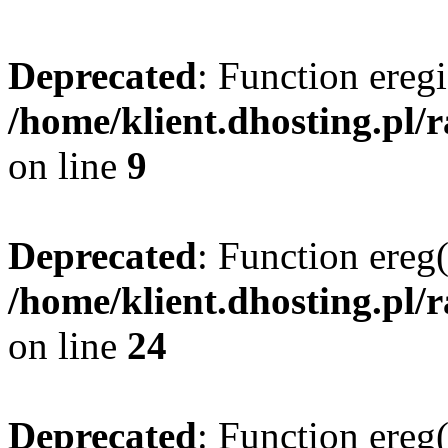
Deprecated
: Function eregi
/home/klient.dhosting.pl/
on line
9
Deprecated
: Function ereg(
/home/klient.dhosting.pl/
on line
24
Deprecated
: Function ereg(