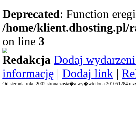
Deprecated
: Function eregi
/home/klient.dhosting.pl/
on line
3
Redakcja
Dodaj wydarzeni
informację
|
Dodaj link
|
Re
Od sierpnia roku 2002 strona zosta�a wy�wietlona 201051284 razy