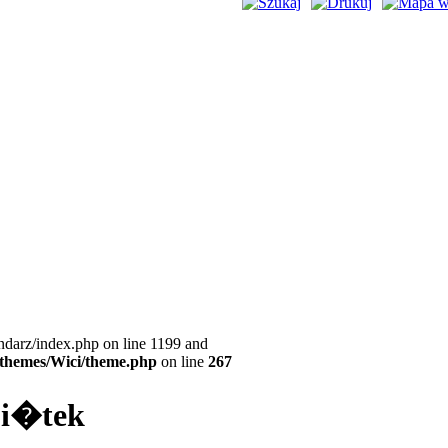
ndarz/index.php on line 1199 and
l/themes/Wici/theme.php
on line
267
 pi�tek