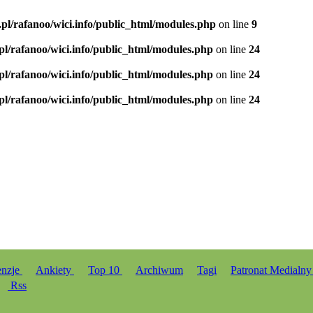
.pl/rafanoo/wici.info/public_html/modules.php
on line
9
.pl/rafanoo/wici.info/public_html/modules.php
on line
24
.pl/rafanoo/wici.info/public_html/modules.php
on line
24
.pl/rafanoo/wici.info/public_html/modules.php
on line
24
enzje
Ankiety
Top 10
Archiwum
Tagi
Patronat Medialn
Rss