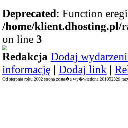
Deprecated
: Function eregi
/home/klient.dhosting.pl/
on line
3
Redakcja
Dodaj wydarzeni
informację
|
Dodaj link
|
Re
Od sierpnia roku 2002 strona zosta�a wy�wietlona 201052329 razy