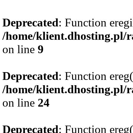
Deprecated
: Function eregi
/home/klient.dhosting.pl/
on line
9
Deprecated
: Function ereg(
/home/klient.dhosting.pl/
on line
24
Deprecated
: Function ereg(