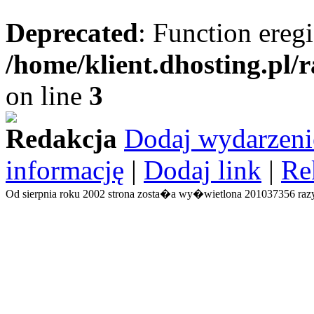
Deprecated
: Function eregi
/home/klient.dhosting.pl/
on line
3
Redakcja
Dodaj wydarzeni
informację
|
Dodaj link
|
Re
Od sierpnia roku 2002 strona zosta�a wy�wietlona 201037356 razy