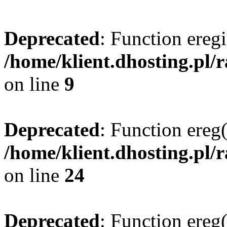
Deprecated
: Function eregi
/home/klient.dhosting.pl/
on line
9
Deprecated
: Function ereg(
/home/klient.dhosting.pl/
on line
24
Deprecated
: Function ereg(