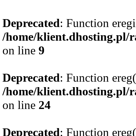
Deprecated
: Function eregi
/home/klient.dhosting.pl/
on line
9
Deprecated
: Function ereg(
/home/klient.dhosting.pl/
on line
24
Deprecated
: Function ereg(