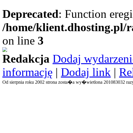
Deprecated
: Function eregi
/home/klient.dhosting.pl/
on line
3
Redakcja
Dodaj wydarzeni
informację
|
Dodaj link
|
Re
Od sierpnia roku 2002 strona zosta�a wy�wietlona 201083032 razy