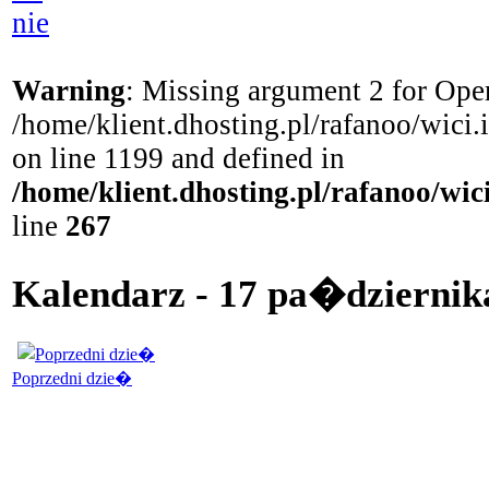
nie
Warning
: Missing argument 2 for Open
/home/klient.dhosting.pl/rafanoo/wici
on line 1199 and defined in
/home/klient.dhosting.pl/rafanoo/wi
line
267
Kalendarz - 17 pa�dziernik
Poprzedni dzie�