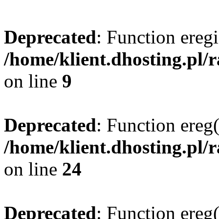
Deprecated
: Function eregi
/home/klient.dhosting.pl/
on line
9
Deprecated
: Function ereg(
/home/klient.dhosting.pl/
on line
24
Deprecated
: Function ereg(