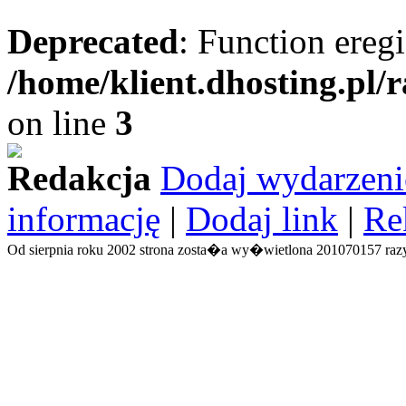
Deprecated
: Function eregi
/home/klient.dhosting.pl/
on line
3
Redakcja
Dodaj wydarzeni
informację
|
Dodaj link
|
Re
Od sierpnia roku 2002 strona zosta�a wy�wietlona 201070157 razy