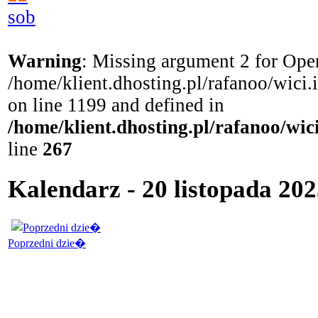
sob
Warning
: Missing argument 2 for Open
/home/klient.dhosting.pl/rafanoo/wici
on line 1199 and defined in
/home/klient.dhosting.pl/rafanoo/wi
line
267
Kalendarz - 20 listopada 202
Poprzedni dzie�