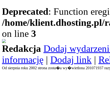
Deprecated
: Function eregi
/home/klient.dhosting.pl/
on line
3
Redakcja
Dodaj wydarzeni
informację
|
Dodaj link
|
Re
Od sierpnia roku 2002 strona zosta�a wy�wietlona 201071937 razy