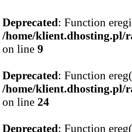
Deprecated
: Function eregi
/home/klient.dhosting.pl/
on line
9
Deprecated
: Function ereg(
/home/klient.dhosting.pl/
on line
24
Deprecated
: Function ereg(