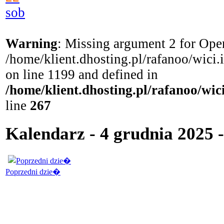
sob
Warning
: Missing argument 2 for Open
/home/klient.dhosting.pl/rafanoo/wici
on line 1199 and defined in
/home/klient.dhosting.pl/rafanoo/wi
line
267
Kalendarz - 4 grudnia 2025 
Poprzedni dzie�