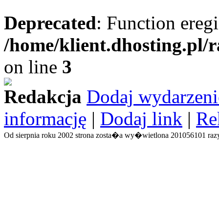
Deprecated
: Function eregi
/home/klient.dhosting.pl/
on line
3
Redakcja
Dodaj wydarzeni
informację
|
Dodaj link
|
Re
Od sierpnia roku 2002 strona zosta�a wy�wietlona 201056101 razy