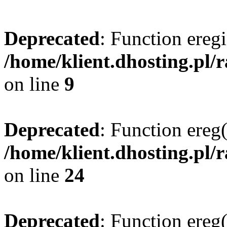
Deprecated
: Function eregi
/home/klient.dhosting.pl/
on line
9
Deprecated
: Function ereg(
/home/klient.dhosting.pl/
on line
24
Deprecated
: Function ereg(