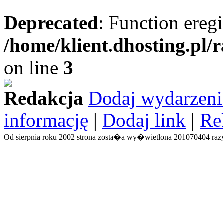
Deprecated
: Function eregi
/home/klient.dhosting.pl/
on line
3
Redakcja
Dodaj wydarzeni
informację
|
Dodaj link
|
Re
Od sierpnia roku 2002 strona zosta�a wy�wietlona 201070404 razy