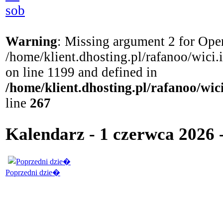
sob
Warning
: Missing argument 2 for Open
/home/klient.dhosting.pl/rafanoo/wici
on line 1199 and defined in
/home/klient.dhosting.pl/rafanoo/wi
line
267
Kalendarz - 1 czerwca 2026
Poprzedni dzie�