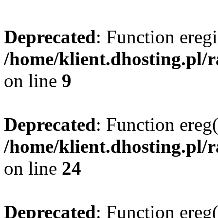
Deprecated
: Function eregi
/home/klient.dhosting.pl/
on line
9
Deprecated
: Function ereg(
/home/klient.dhosting.pl/
on line
24
Deprecated
: Function ereg(