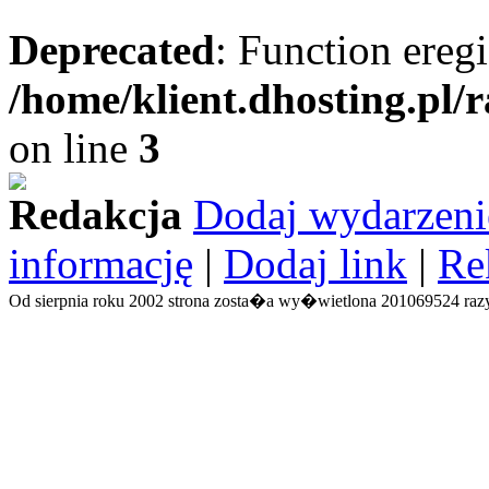
Deprecated
: Function eregi
/home/klient.dhosting.pl/
on line
3
Redakcja
Dodaj wydarzeni
informację
|
Dodaj link
|
Re
Od sierpnia roku 2002 strona zosta�a wy�wietlona 201069524 razy