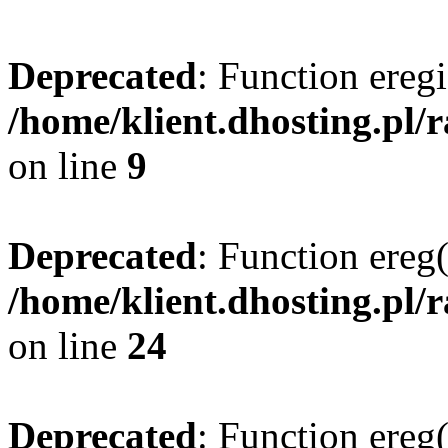
Deprecated
: Function eregi
/home/klient.dhosting.pl/
on line
9
Deprecated
: Function ereg(
/home/klient.dhosting.pl/
on line
24
Deprecated
: Function ereg(