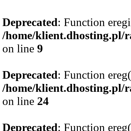
Deprecated
: Function eregi
/home/klient.dhosting.pl/
on line
9
Deprecated
: Function ereg(
/home/klient.dhosting.pl/
on line
24
Deprecated
: Function ereg(