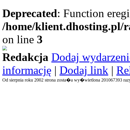
Deprecated
: Function eregi
/home/klient.dhosting.pl/
on line
3
Redakcja
Dodaj wydarzeni
informację
|
Dodaj link
|
Re
Od sierpnia roku 2002 strona zosta�a wy�wietlona 201067393 razy