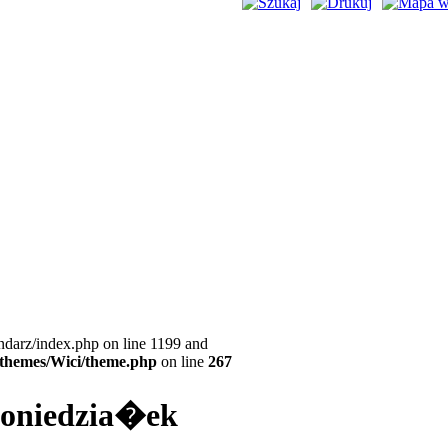
ndarz/index.php on line 1199 and
l/themes/Wici/theme.php
on line
267
 poniedzia�ek