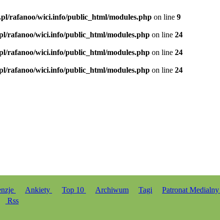
.pl/rafanoo/wici.info/public_html/modules.php
on line
9
.pl/rafanoo/wici.info/public_html/modules.php
on line
24
.pl/rafanoo/wici.info/public_html/modules.php
on line
24
.pl/rafanoo/wici.info/public_html/modules.php
on line
24
enzje
Ankiety
Top 10
Archiwum
Tagi
Patronat Medialn
Rss