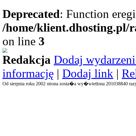
Deprecated
: Function eregi
/home/klient.dhosting.pl/
on line
3
Redakcja
Dodaj wydarzeni
informację
|
Dodaj link
|
Re
Od sierpnia roku 2002 strona zosta�a wy�wietlona 201038840 razy