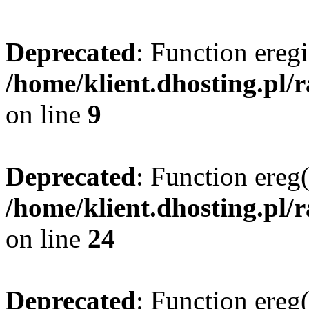
Deprecated
: Function eregi
/home/klient.dhosting.pl/
on line
9
Deprecated
: Function ereg(
/home/klient.dhosting.pl/
on line
24
Deprecated
: Function ereg(