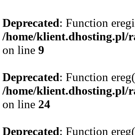
Deprecated
: Function eregi
/home/klient.dhosting.pl/
on line
9
Deprecated
: Function ereg(
/home/klient.dhosting.pl/
on line
24
Deprecated
: Function ereg(