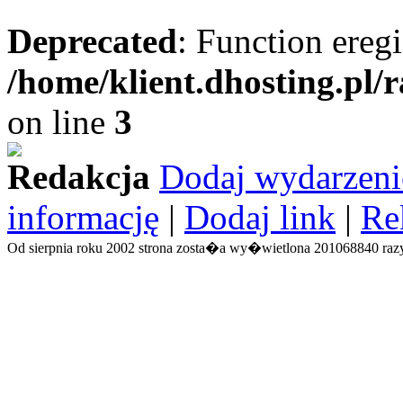
Deprecated
: Function eregi
/home/klient.dhosting.pl/
on line
3
Redakcja
Dodaj wydarzeni
informację
|
Dodaj link
|
Re
Od sierpnia roku 2002 strona zosta�a wy�wietlona 201068840 razy