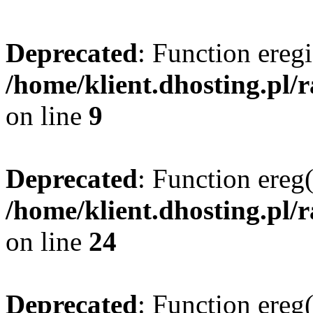
Deprecated
: Function eregi
/home/klient.dhosting.pl/
on line
9
Deprecated
: Function ereg(
/home/klient.dhosting.pl/
on line
24
Deprecated
: Function ereg(