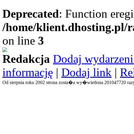
Deprecated
: Function eregi
/home/klient.dhosting.pl/
on line
3
Redakcja
Dodaj wydarzeni
informację
|
Dodaj link
|
Re
Od sierpnia roku 2002 strona zosta�a wy�wietlona 201047720 razy