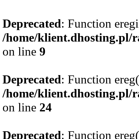
Deprecated
: Function eregi
/home/klient.dhosting.pl/
on line
9
Deprecated
: Function ereg(
/home/klient.dhosting.pl/
on line
24
Deprecated
: Function ereg(