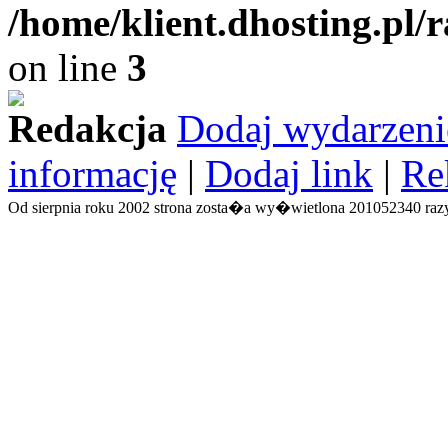
/home/klient.dhosting.pl/
on line
3
Redakcja
Dodaj wydarzeni
informację
|
Dodaj link
|
Re
Od sierpnia roku 2002 strona zosta�a wy�wietlona 201052340 razy