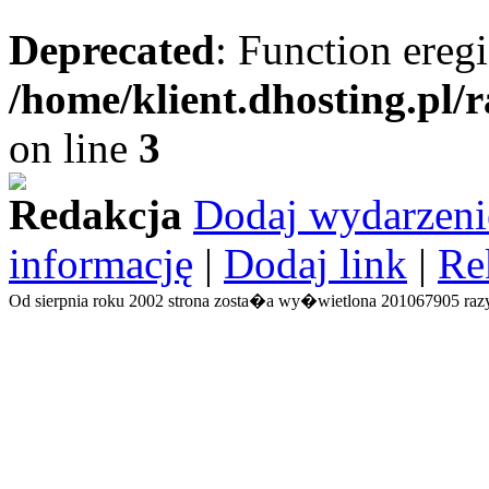
Deprecated
: Function eregi
/home/klient.dhosting.pl/
on line
3
Redakcja
Dodaj wydarzeni
informację
|
Dodaj link
|
Re
Od sierpnia roku 2002 strona zosta�a wy�wietlona 201067905 razy