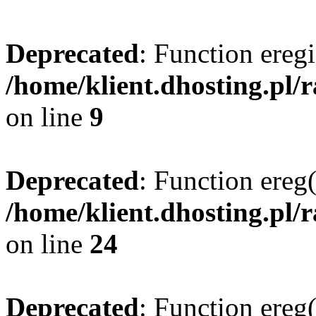
Deprecated
: Function eregi
/home/klient.dhosting.pl/
on line
9
Deprecated
: Function ereg(
/home/klient.dhosting.pl/
on line
24
Deprecated
: Function ereg(