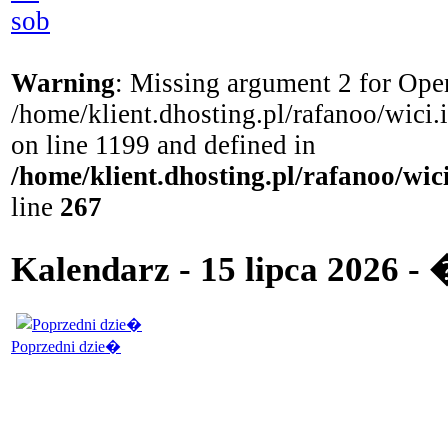
sob
Warning
: Missing argument 2 for Open
/home/klient.dhosting.pl/rafanoo/wici
on line 1199 and defined in
/home/klient.dhosting.pl/rafanoo/wi
line
267
Kalendarz - 15 lipca 2026 -
Poprzedni dzie�