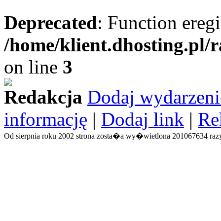
Deprecated
: Function eregi
/home/klient.dhosting.pl/
on line
3
Redakcja
Dodaj wydarzeni
informację
|
Dodaj link
|
Re
Od sierpnia roku 2002 strona zosta�a wy�wietlona 201067634 razy