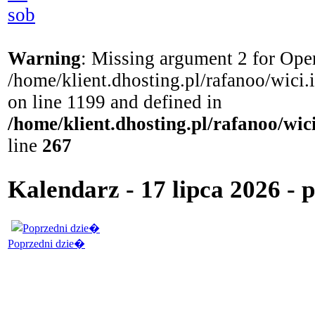
sob
Warning
: Missing argument 2 for Open
/home/klient.dhosting.pl/rafanoo/wici
on line 1199 and defined in
/home/klient.dhosting.pl/rafanoo/wi
line
267
Kalendarz - 17 lipca 2026 - 
Poprzedni dzie�