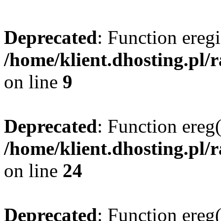
Deprecated
: Function eregi
/home/klient.dhosting.pl/
on line
9
Deprecated
: Function ereg(
/home/klient.dhosting.pl/
on line
24
Deprecated
: Function ereg(