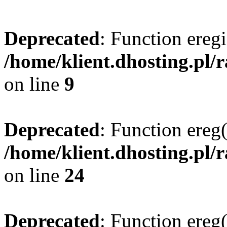
Deprecated
: Function eregi
/home/klient.dhosting.pl/
on line
9
Deprecated
: Function ereg(
/home/klient.dhosting.pl/
on line
24
Deprecated
: Function ereg(