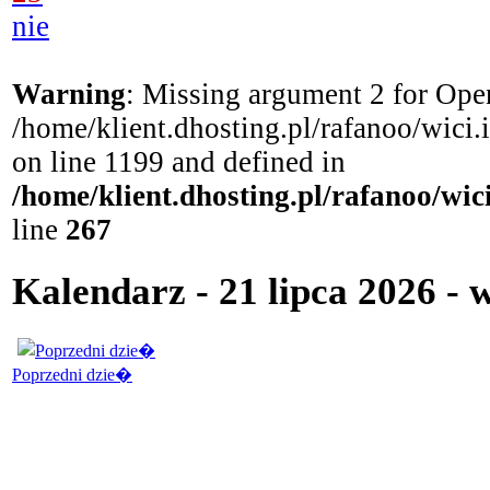
nie
Warning
: Missing argument 2 for Open
/home/klient.dhosting.pl/rafanoo/wici
on line 1199 and defined in
/home/klient.dhosting.pl/rafanoo/wi
line
267
Kalendarz - 21 lipca 2026 - 
Poprzedni dzie�