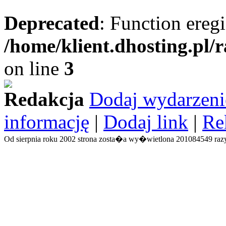
Deprecated
: Function eregi
/home/klient.dhosting.pl/
on line
3
Redakcja
Dodaj wydarzeni
informację
|
Dodaj link
|
Re
Od sierpnia roku 2002 strona zosta�a wy�wietlona 201084549 razy