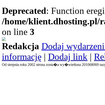
Deprecated
: Function eregi
/home/klient.dhosting.pl/
on line
3
Redakcja
Dodaj wydarzeni
informację
|
Dodaj link
|
Re
Od sierpnia roku 2002 strona zosta�a wy�wietlona 201068069 razy