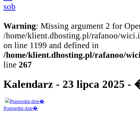
sob
Warning
: Missing argument 2 for Open
/home/klient.dhosting.pl/rafanoo/wici
on line 1199 and defined in
/home/klient.dhosting.pl/rafanoo/wi
line
267
Kalendarz - 23 lipca 2025 -
Poprzedni dzie�