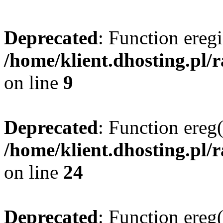
Deprecated
: Function eregi
/home/klient.dhosting.pl/
on line
9
Deprecated
: Function ereg(
/home/klient.dhosting.pl/
on line
24
Deprecated
: Function ereg(